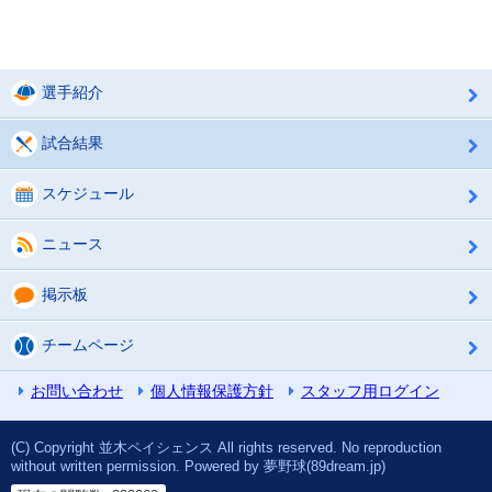
選手紹介
試合結果
スケジュール
ニュース
掲示板
チームページ
お問い合わせ
個人情報保護方針
スタッフ用ログイン
(C) Copyright 並木ペイシェンス All rights reserved. No reproduction
without written permission. Powered by 夢野球(89dream.jp)